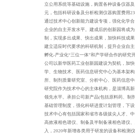
立公用系统等基础设施，购置各种设备仪器及公
元，包括科研设备及分析检测仪器购置费用2362
通过技术中心创新能力建设专项，强化化学合
企业的自主开发水平。建成后的创新园将成为
制，实现多出成果、快出成果，加快科技成果
建立适应时代要求的科研机制，提升企业自主
孵化-产业化“三位一体”和产学研合作的研
公司以新华医药工业创新园建设为契机，加快
学、生物技术、医药信息研究中心为基本架构
所、制剂质量研究室、分析中心、医药信息中
研究院作为技术中心的主体机构，是淄博高新
领先水平。承担公司新产品(包括原料药、制剂
基础管理制度，强化科研进度计划管理，下设
技术中心有包括国家和省市各级拔尖人才、中
高效液相色谱仪、制备及半制备液相色谱仪、
入，2020年新增各类用于研发的设备和检