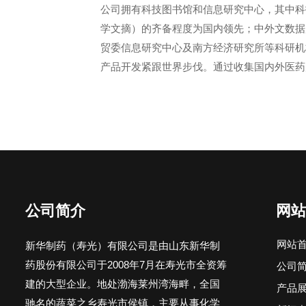
公司拥有科技图书馆和信息研究中心，其中科
学文摘）的齐备程度为国内领先；中外文数据
贸委信息研究中心及南方经济研究所等科研机
产品开发紧跟世界步伐。通过收集国内外医药
公司简介
网站
网站
新华制药（寿光）有限公司是由山东新华制
药股份有限公司于2008年7月在寿光市全资筹
公司
建的大型企业。地处渤海莱州湾海畔，全国
产品
驰名的蔬菜之乡寿光市侯镇，主要从事化学