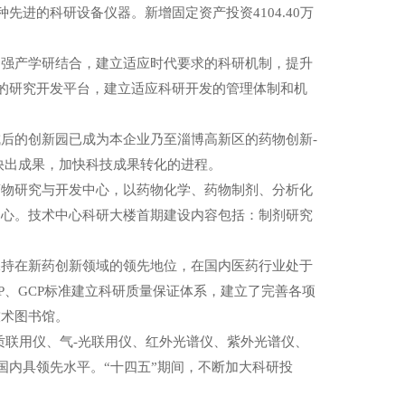
进的科研设备仪器。新增固定资产投资4104.40万
加强产学研结合，建立适应时代要求的科研机制，提升
作的研究开发平台，建立适应科研开发的管理体制和机
后的创新园已成为本企业乃至淄博高新区的药物创新-
快出成果，加快科技成果转化的进程。
药物研究与开发中心，以药物化学、药物制剂、分析化
中心。技术中心科研大楼首期建设内容包括：制剂研究
保持在新药创新领域的领先地位，在国内医药行业处于
LP、GCP标准建立科研质量保证体系，建立了完善各项
技术图书馆。
质联用仪、气-光联用仪、红外光谱仪、紫外光谱仪、
国内具领先水平。“十四五”期间，不断加大科研投