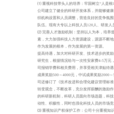
⑴ 重视科技带头人的培养：牢固树立“人是
公司建立了健全的科研开发体系，并能够健康
织机构设置和人员调整，营造良好的竞争氛围
队伍。现有大专以上科技人员120人、研发人
⑵ 完善人才激励机制：坚持以人为本，培养
素，大力加强科技人力资源建设，源源不断地
作为发展的根本，作为发展的第一资源。
提高待遇，加大对科研开发、技术进步的奖励力度
研究生，根据情况给与一次性安家费4-5万
司报销学费和相关费用，并享受相关津贴待遇。
成果奖励500～4000元，中试成果奖励2000
司还修订了《技术改进和合理化建议管理标准
转变观念，不断改革，充分发挥薪酬的激励作
的科研新机制，科研人员面向市场选题，科技
动性、积极性，同时也强化科技人员的市场竞
⑶ 重视知识产权保护工作：公司十分重视知