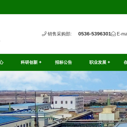
0536-5396301
销售采购部:
E-ma
心
科研创新 +
招标公告
职业发展 +