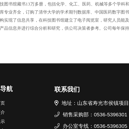
技图书馆藏书13万多册，包括化学、化工、医药、机械等多个学科
库专业齐全，订购了清华大学的学术期刊数据库、中国医药数字图
构实现了信息共享，在科技图书馆建立了电子阅览室，研究人员能
产品信息并进行综合分析和研究，供公司决策者参考。公司每年保
导航
联系我们
地址：山东省寿光市侯镇项目
首页
简介
销售采购部：0536-5396301
展示
办公室专线：0536-5396305