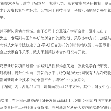
重视技术创新，建立了完善的、充满活力、富有效率的科研机制，制
术开发费核算管理标准。公司用于科技开发、科技活动的资金每年都
平。
并不断拓宽协作领域。由于公司十分重视产学研合作，逐步走出了
为主、发展到与国外科研院所合作的新阶段。采取多种方式，加强
岛科技大学等院校建了企-学-研联合形式的创新药物联盟，与国际
企业发展合作关系，致力于新药技术合作研究与开发。
药行业研发项目过程中的遇到共性和难点问题，强化化学合成研究
研机制，提升企业自主开发的水平，特别是加强公司现有大品种药
新园新建企业技术中心创新平台，增强企业发展后劲。
西园）内，占地27.4亩，建筑面积44175平方米。其中，研发中心
专项的实施，在公司已形成的科研开发体系基础上，利用公司原有的主
及质量研究工作科研设备仪器。并对新建的科研大楼内的实验室进