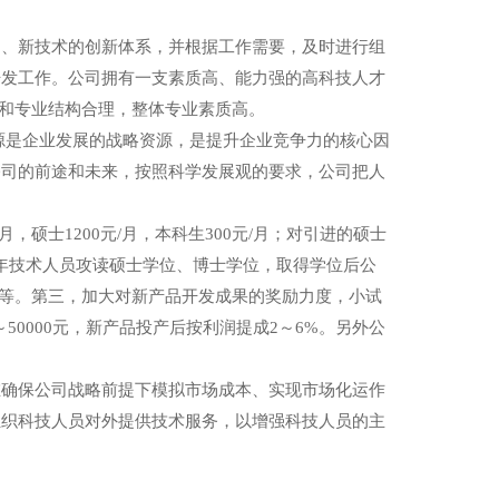
。
品、新技术的创新体系，并根据工作需要，及时进行组
开发工作。公司拥有一支素质高、能力强的高科技人才
次和专业结构合理，整体专业素质高。
源是企业发展的战略资源，是提升企业竞争力的核心因
公司的前途和未来，按照科学发展观的要求，公司把人
，硕士1200元/月，本科生300元/月；对引进的硕士
青年技术人员攻读硕士学位、博士学位，取得学位后公
月不等。第三，加大对新产品开发成果的奖励力度，小试
00～50000元，新产品投产后按利润提成2～6%。另外公
在确保公司战略前提下模拟市场成本、实现市场化运作
组织科技人员对外提供技术服务，以增强科技人员的主