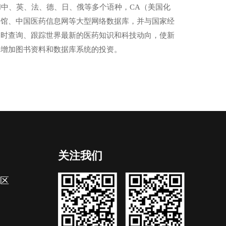
和中、英、法、德、日、俄等多个语种，CA（美国化
书馆、中国医药信息网等大型网络数据库，并与国家经
及时查询、跟踪世界最新的医药知识和科技动向，使新
持增加图书资料和数据库系统的投资。
关注我们
区