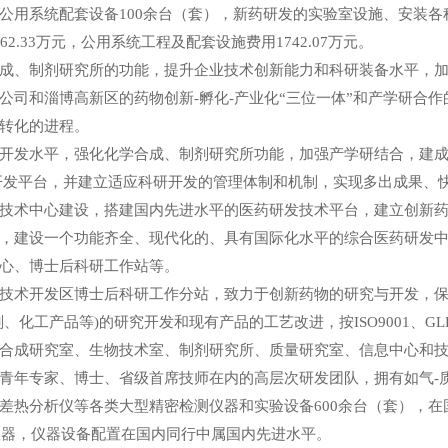
用系统配套设备100余台（套），新药研发的实验室设施、安装各种先
.33万元，公用系统工程及配套设施费用1742.07万元。
成、制剂研究所的功能，提升企业技术创新能力和科研装备水平，
公司和淄博高新区的药物创新-孵化-产业化“三位一体”和产学研合
转化的进程。
开发水平，强化化学合成、制剂研究所功能，加强产学研结合，建成
究开发平台，并建立适应科研开发的管理体制和机制，实现多出成果、
技术中心建设，搭建国内先进水平的医药研发技术平台，建立创新
，建设一个功能齐全、现代化的、具有国际化水平的综合医药研发
心、博士后科研工作站等。
技术开发区博士后科研工作分站，致力于创新药物的研究与开发，
、化工产品等)的研究开发和现有产品的工艺改进，按ISO9001、G
合成研究室、生物技术室、制剂研究所、质量研究室、信息中心和
青年专家、博士、省级首席技师在内的高层次研发团队，拥有如气-
差热分析仪等各类大型精密检测仪器和实验设备600余台（套），在
测仪器，仪器设备配置在国内同行中属国内先进水平。