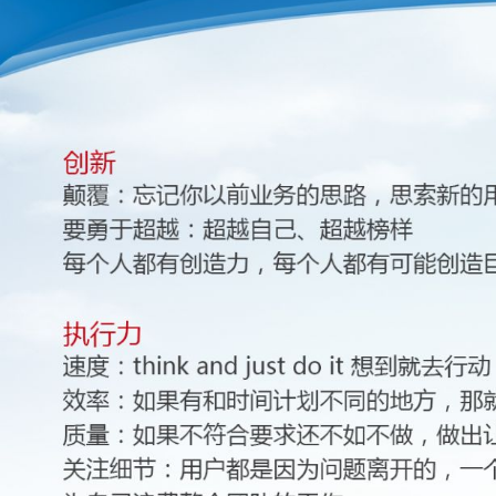
1
2
3